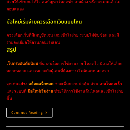
ช่วยให้เข้าเกมได้ไว ลดปัญหาโหลดช้า เกมค้าง หรือกดเมนูแล้วไม่
ตอบสนอง
มือใหม่เริ่มง่ายควรเลือกเว็บแบบไหน
ควรเลือกเว็บที่มีเมนูชัดเจน เกมเข้าใจง่าย ระบบไม่ซับซ้อน และมี
รายละเอียดให้อ่านก่อนเริ่มเล่น
สรุป
เว็บตรงอันดับนิยม
ที่น่าสนใจควรใช้งานง่าย โหลดไว มีเกมให้เลือก
หลากหลาย และเหมาะกับผู้เล่นที่ต้องการเริ่มต้นแบบสะดวก
จุดเด่นอย่าง
สล็อตแจ็กพอต
ช่วยเพิ่มความน่าลุ้น ส่วน
เกมโหลดเร็ว
และระบบที่
มือใหม่เริ่มง่าย
ช่วยให้การใช้งานลื่นไหลและเข้าใจง่าย
ขึ้น
Continue Reading