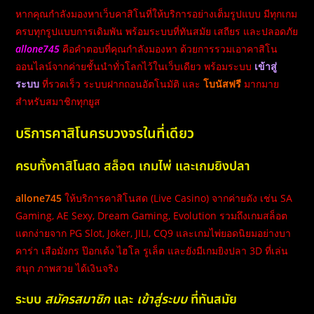
หากคุณกำลังมองหาเว็บคาสิโนที่ให้บริการอย่างเต็มรูปแบบ มีทุกเกม
ครบทุกรูปแบบการเดิมพัน พร้อมระบบที่ทันสมัย เสถียร และปลอดภัย
allone745
คือคำตอบที่คุณกำลังมองหา ด้วยการรวมเอาคาสิโน
ออนไลน์จากค่ายชั้นนำทั่วโลกไว้ในเว็บเดียว พร้อมระบบ
เข้าสู่
ระบบ
ที่รวดเร็ว ระบบฝากถอนอัตโนมัติ และ
โบนัสฟรี
มากมาย
สำหรับสมาชิกทุกยูส
บริการคาสิโนครบวงจรในที่เดียว
ครบทั้งคาสิโนสด สล็อต เกมไพ่ และเกมยิงปลา
allone745
ให้บริการคาสิโนสด (Live Casino) จากค่ายดัง เช่น SA
Gaming, AE Sexy, Dream Gaming, Evolution รวมถึงเกมสล็อต
แตกง่ายจาก PG Slot, Joker, JILI, CQ9 และเกมไพ่ยอดนิยมอย่างบา
คาร่า เสือมังกร ป๊อกเด้ง ไฮโล รูเล็ต และยังมีเกมยิงปลา 3D ที่เล่น
สนุก ภาพสวย ได้เงินจริง
ระบบ
สมัครสมาชิก
และ
เข้าสู่ระบบ
ที่ทันสมัย