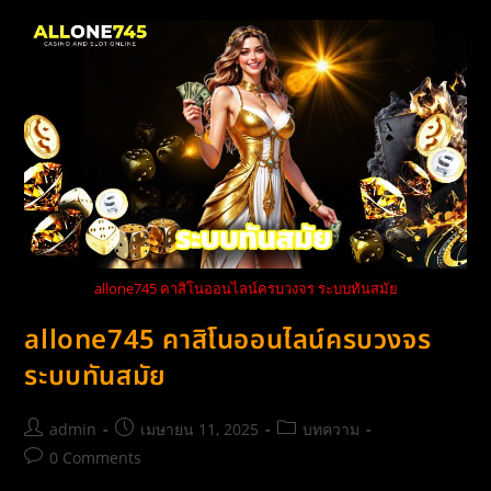
allone745 คาสิโนออนไลน์ครบวงจร ระบบทันสมัย
allone745 คาสิโนออนไลน์ครบวงจร
ระบบทันสมัย
admin
เมษายน 11, 2025
บทความ
0 Comments