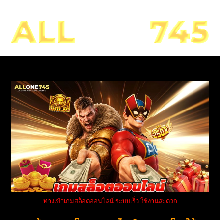
ทางเข้าเกมสล็อตออนไลน์ ระบบเร็ว ใช้งานสะดวก