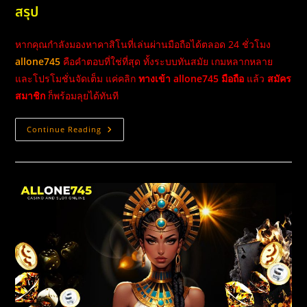
สรุป
หากคุณกำลังมองหาคาสิโนที่เล่นผ่านมือถือได้ตลอด 24 ชั่วโมง
allone745
คือคำตอบที่ใช่ที่สุด ทั้งระบบทันสมัย เกมหลากหลาย
และโปรโมชั่นจัดเต็ม แค่คลิก
ทางเข้า allone745 มือถือ
แล้ว
สมัคร
สมาชิก
ก็พร้อมลุยได้ทันที
Continue Reading