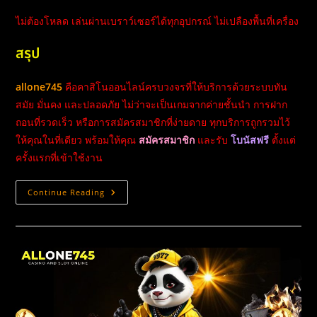
ไม่ต้องโหลด เล่นผ่านเบราว์เซอร์ได้ทุกอุปกรณ์ ไม่เปลืองพื้นที่เครื่อง
สรุป
allone745
คือคาสิโนออนไลน์ครบวงจรที่ให้บริการด้วยระบบทัน
สมัย มั่นคง และปลอดภัย ไม่ว่าจะเป็นเกมจากค่ายชั้นนำ การฝาก
ถอนที่รวดเร็ว หรือการสมัครสมาชิกที่ง่ายดาย ทุกบริการถูกรวมไว้
ให้คุณในที่เดียว พร้อมให้คุณ
สมัครสมาชิก
และรับ
โบนัสฟรี
ตั้งแต่
ครั้งแรกที่เข้าใช้งาน
Continue Reading