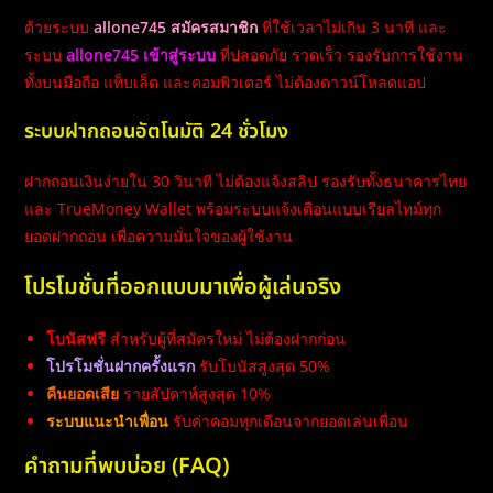
ด้วยระบบ
allone745 สมัครสมาชิก
ที่ใช้เวลาไม่เกิน 3 นาที และ
ระบบ
allone745 เข้าสู่ระบบ
ที่ปลอดภัย รวดเร็ว รองรับการใช้งาน
ทั้งบนมือถือ แท็บเล็ต และคอมพิวเตอร์ ไม่ต้องดาวน์โหลดแอป
ระบบฝากถอนอัตโนมัติ 24 ชั่วโมง
ฝากถอนเงินง่ายใน 30 วินาที ไม่ต้องแจ้งสลิป รองรับทั้งธนาคารไทย
และ TrueMoney Wallet พร้อมระบบแจ้งเตือนแบบเรียลไทม์ทุก
ยอดฝากถอน เพื่อความมั่นใจของผู้ใช้งาน
โปรโมชั่นที่ออกแบบมาเพื่อผู้เล่นจริง
โบนัสฟรี
สำหรับผู้ที่สมัครใหม่ ไม่ต้องฝากก่อน
โปรโมชั่นฝากครั้งแรก
รับโบนัสสูงสุด 50%
คืนยอดเสีย
รายสัปดาห์สูงสุด 10%
ระบบแนะนำเพื่อน
รับค่าคอมทุกเดือนจากยอดเล่นเพื่อน
คำถามที่พบบ่อย (FAQ)