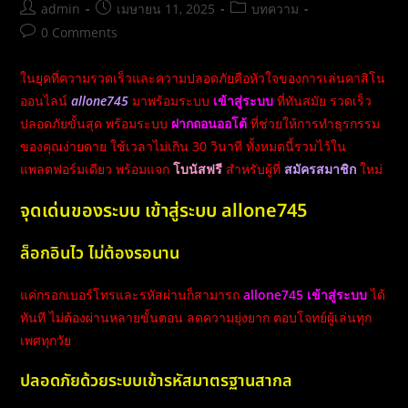
admin
เมษายน 11, 2025
บทความ
0 Comments
ในยุคที่ความรวดเร็วและความปลอดภัยคือหัวใจของการเล่นคาสิโน
ออนไลน์
allone745
มาพร้อมระบบ
เข้าสู่ระบบ
ที่ทันสมัย รวดเร็ว
ปลอดภัยขั้นสุด พร้อมระบบ
ฝากถอนออโต้
ที่ช่วยให้การทำธุรกรรม
ของคุณง่ายดาย ใช้เวลาไม่เกิน 30 วินาที ทั้งหมดนี้รวมไว้ใน
แพลตฟอร์มเดียว พร้อมแจก
โบนัสฟรี
สำหรับผู้ที่
สมัครสมาชิก
ใหม่
จุดเด่นของระบบ
เข้าสู่ระบบ allone745
ล็อกอินไว ไม่ต้องรอนาน
แค่กรอกเบอร์โทรและรหัสผ่านก็สามารถ
allone745 เข้าสู่ระบบ
ได้
ทันที ไม่ต้องผ่านหลายขั้นตอน ลดความยุ่งยาก ตอบโจทย์ผู้เล่นทุก
เพศทุกวัย
ปลอดภัยด้วยระบบเข้ารหัสมาตรฐานสากล