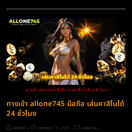
ทางเข้า allone745 มือถือ เล่นคาสิโนได้ 24 ชั่วโมง
ทางเข้า allone745 มือถือ เล่นคาสิโนได้
24 ชั่วโมง
admin
เมษายน 11, 2025
บทความ