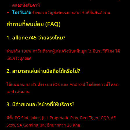
ตลอดทั้งสัปดาห์
โปรวันเกิด
รับของขวัญพิเศษเฉพาะสมาชิกที่ยืนยันตัวตน
คำถามที่พบบ่อย (FAQ)
1.
allone745 จ่ายจริงไหม?
จ่ายจริง 100% การันตีจากผู้เล่นจริงนับหมื่นยูส ไม่มีประวัติโกง ได้
เงินจริงทุกยอด
2.
สามารถเล่นผ่านมือถือได้หรือไม่?
ได้แน่นอน รองรับทั้งระบบ iOS และ Android ไม่ต้องดาวน์โหลด
แอป เล่นผ่าน
3.
มีค่ายเกมอะไรบ้างที่ให้บริการ?
มีทั้ง PG Slot, Joker, JILI, Pragmatic Play, Red Tiger, CQ9, AE
Sexy, SA Gaming และอีกมากกว่า 20 ค่าย