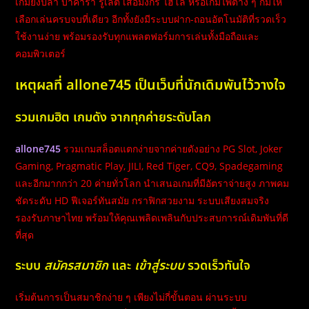
เกมยิงปลา บาคาร่า รูเล็ต เสือมังกร ไฮโล หรือเกมไพ่ต่าง ๆ ก็มีให้
เลือกเล่นครบจบที่เดียว อีกทั้งยังมีระบบฝาก-ถอนอัตโนมัติที่รวดเร็ว
ใช้งานง่าย พร้อมรองรับทุกแพลตฟอร์มการเล่นทั้งมือถือและ
คอมพิวเตอร์
เหตุผลที่
allone745
เป็นเว็บที่นักเดิมพันไว้วางใจ
รวมเกมฮิต เกมดัง จากทุกค่ายระดับโลก
allone745
รวมเกมสล็อตแตกง่ายจากค่ายดังอย่าง PG Slot, Joker
Gaming, Pragmatic Play, JILI, Red Tiger, CQ9, Spadegaming
และอีกมากกว่า 20 ค่ายทั่วโลก นำเสนอเกมที่มีอัตราจ่ายสูง ภาพคม
ชัดระดับ HD ฟีเจอร์ทันสมัย กราฟิกสวยงาม ระบบเสียงสมจริง
รองรับภาษาไทย พร้อมให้คุณเพลิดเพลินกับประสบการณ์เดิมพันที่ดี
ที่สุด
ระบบ
สมัครสมาชิก
และ
เข้าสู่ระบบ
รวดเร็วทันใจ
เริ่มต้นการเป็นสมาชิกง่าย ๆ เพียงไม่กี่ขั้นตอน ผ่านระบบ