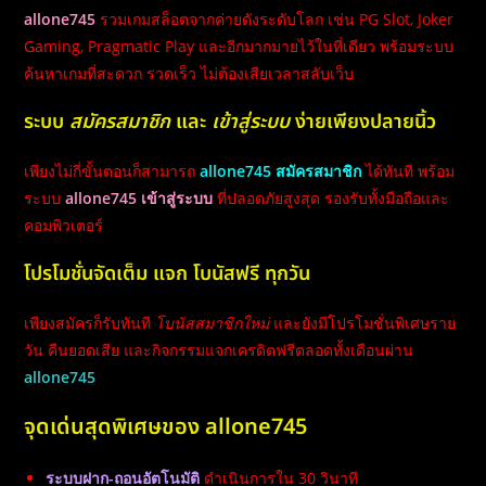
allone745
รวมเกมสล็อตจากค่ายดังระดับโลก เช่น PG Slot, Joker
Gaming, Pragmatic Play และอีกมากมายไว้ในที่เดียว พร้อมระบบ
ค้นหาเกมที่สะดวก รวดเร็ว ไม่ต้องเสียเวลาสลับเว็บ
ระบบ
สมัครสมาชิก
และ
เข้าสู่ระบบ
ง่ายเพียงปลายนิ้ว
เพียงไม่กี่ขั้นตอนก็สามารถ
allone745 สมัครสมาชิก
ได้ทันที พร้อม
ระบบ
allone745 เข้าสู่ระบบ
ที่ปลอดภัยสูงสุด รองรับทั้งมือถือและ
คอมพิวเตอร์
โปรโมชั่นจัดเต็ม แจก
โบนัสฟรี
ทุกวัน
เพียงสมัครก็รับทันที
โบนัสสมาชิกใหม่
และยังมีโปรโมชั่นพิเศษราย
วัน คืนยอดเสีย และกิจกรรมแจกเครดิตฟรีตลอดทั้งเดือนผ่าน
allone745
จุดเด่นสุดพิเศษของ
allone745
ระบบฝาก-ถอนอัตโนมัติ
ดำเนินการใน 30 วินาที