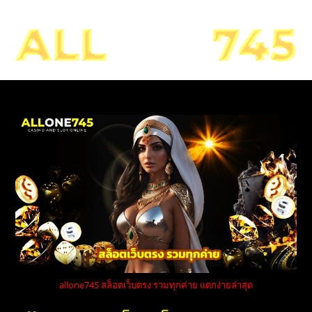
allone745 สล็อตเว็บตรง รวมทุกค่าย แตกง่ายล่าสุด