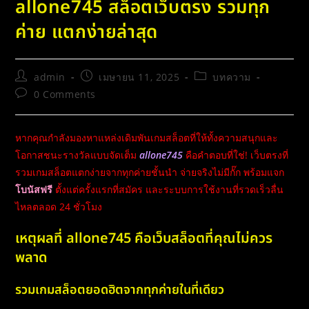
allone745 สล็อตเว็บตรง รวมทุก
ค่าย แตกง่ายล่าสุด
admin
เมษายน 11, 2025
บทความ
0 Comments
หากคุณกำลังมองหาแหล่งเดิมพันเกมสล็อตที่ให้ทั้งความสนุกและ
โอกาสชนะรางวัลแบบจัดเต็ม
allone745
คือคำตอบที่ใช่! เว็บตรงที่
รวมเกมสล็อตแตกง่ายจากทุกค่ายชั้นนำ จ่ายจริงไม่มีกั๊ก พร้อมแจก
โบนัสฟรี
ตั้งแต่ครั้งแรกที่สมัคร และระบบการใช้งานที่รวดเร็วลื่น
ไหลตลอด 24 ชั่วโมง
เหตุผลที่
allone745
คือเว็บสล็อตที่คุณไม่ควร
พลาด
รวมเกมสล็อตยอดฮิตจากทุกค่ายในที่เดียว