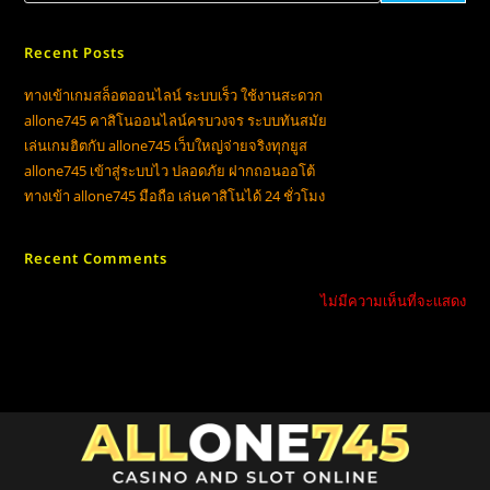
Recent Posts
ทางเข้าเกมสล็อตออนไลน์ ระบบเร็ว ใช้งานสะดวก
allone745 คาสิโนออนไลน์ครบวงจร ระบบทันสมัย
เล่นเกมฮิตกับ allone745 เว็บใหญ่จ่ายจริงทุกยูส
allone745 เข้าสู่ระบบไว ปลอดภัย ฝากถอนออโต้
ทางเข้า allone745 มือถือ เล่นคาสิโนได้ 24 ชั่วโมง
Recent Comments
ไม่มีความเห็นที่จะแสดง