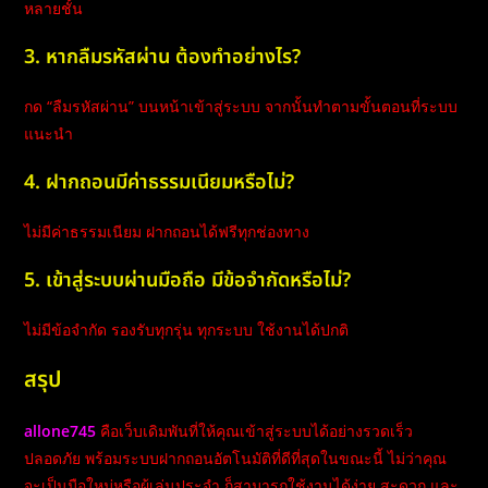
หลายชั้น
3.
หากลืมรหัสผ่าน ต้องทำอย่างไร?
กด “ลืมรหัสผ่าน” บนหน้าเข้าสู่ระบบ จากนั้นทำตามขั้นตอนที่ระบบ
แนะนำ
4.
ฝากถอนมีค่าธรรมเนียมหรือไม่?
ไม่มีค่าธรรมเนียม ฝากถอนได้ฟรีทุกช่องทาง
5.
เข้าสู่ระบบผ่านมือถือ มีข้อจำกัดหรือไม่?
ไม่มีข้อจำกัด รองรับทุกรุ่น ทุกระบบ ใช้งานได้ปกติ
สรุป
allone745
คือเว็บเดิมพันที่ให้คุณเข้าสู่ระบบได้อย่างรวดเร็ว
ปลอดภัย พร้อมระบบฝากถอนอัตโนมัติที่ดีที่สุดในขณะนี้ ไม่ว่าคุณ
จะเป็นมือใหม่หรือผู้เล่นประจำ ก็สามารถใช้งานได้ง่าย สะดวก และ