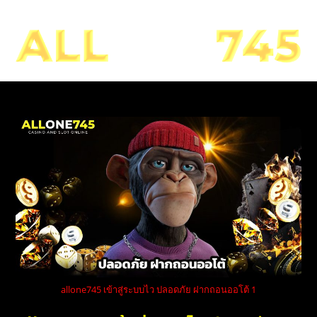
allone745 เข้าสู่ระบบไว ปลอดภัย ฝากถอนออโต้ 1