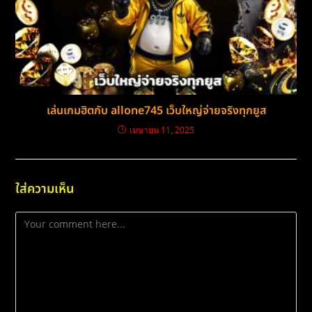
เล่นเกมฮิตกับ allone745 เว็บใหญ่จ่ายจริงทุกยูส
เมษายน 11, 2025
ใส่ความเห็น