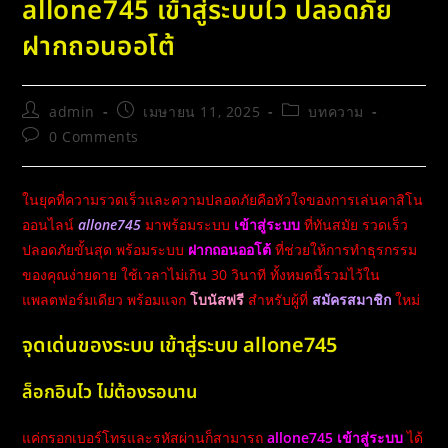
allone745 เข้าสู่ระบบไว ปลอดภัย
ฝากถอนออโต้
admin
เมษายน 11, 2025
บทความ
0 Comments
ในยุคที่ความรวดเร็วและความปลอดภัยคือหัวใจของการเล่นคาสิโน
ออนไลน์
allone745
มาพร้อมระบบ
เข้าสู่ระบบ
ที่ทันสมัย รวดเร็ว
ปลอดภัยขั้นสุด พร้อมระบบ
ฝากถอนออโต้
ที่ช่วยให้การทำธุรกรรม
ของคุณง่ายดาย ใช้เวลาไม่เกิน 30 วินาที ทั้งหมดนี้รวมไว้ใน
แพลตฟอร์มเดียว พร้อมแจก
โบนัสฟรี
สำหรับผู้ที่
สมัครสมาชิก
ใหม่
จุดเด่นของระบบ
เข้าสู่ระบบ allone745
ล็อกอินไว ไม่ต้องรอนาน
แค่กรอกเบอร์โทรและรหัสผ่านก็สามารถ
allone745 เข้าสู่ระบบ
ได้